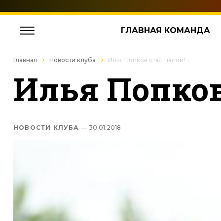
ГЛАВНАЯ КОМАНДА
Главная
Новости клуба
Илья Попков стал папой!
Илья Попков
НОВОСТИ КЛУБА
— 30.01.2018