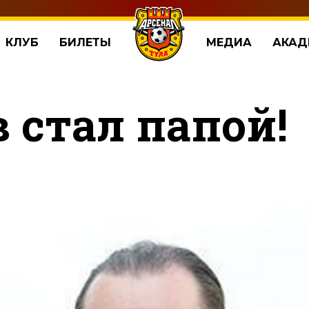
КЛУБ
БИЛЕТЫ
МЕДИА
АКАД
 стал папой!