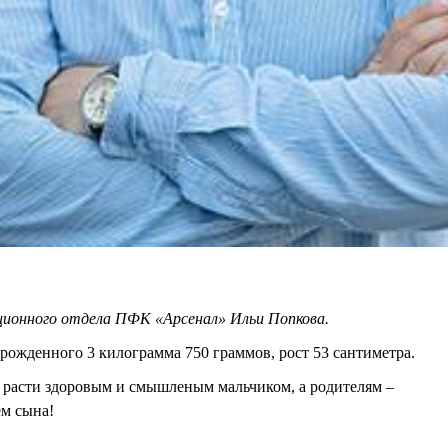
ционного отдела ПФК «Арсенал» Ильи Попкова.
орожденного 3 килограмма 750 граммов, рост 53 сантиметра.
 расти здоровым и смышленым мальчиком, а родителям –
ем сына!