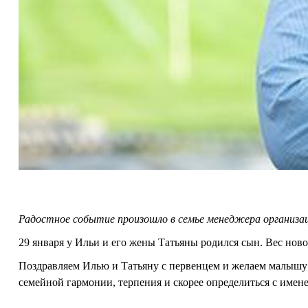
Радостное событие произошло в семье менеджера организа
29 января у Ильи и его жены Татьяны родился сын. Вес нов
Поздравляем Илью и Татьяну с первенцем и желаем малышу
семейной гармонии, терпения и скорее определиться с имен