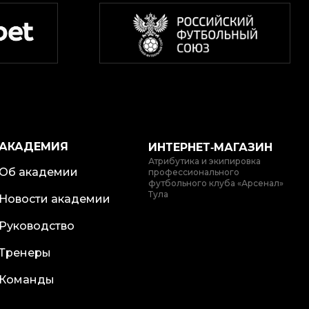
АКАДЕМИЯ
ИНТЕРНЕТ‑МАГАЗИН
Атрибутика и экипировка
Об академии
профессионального
футбольного клуба «Арсенал»
Тула
Новости академии
Руководство
Тренеры
Команды