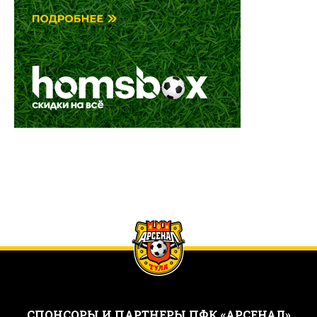
CПОНСОРЫ И ПАРТНЕРЫ ПФК «АРСЕНАЛ»