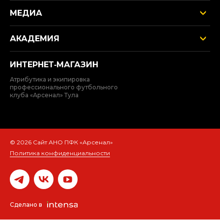
МЕДИА
АКАДЕМИЯ
ИНТЕРНЕТ‑МАГАЗИН
Атрибутика и экипировка
профессионального футбольного
клуба «Арсенал» Тула
© 2026 Сайт АНО ПФК «Арсенал»
Политика конфиденциальности
Сделано в