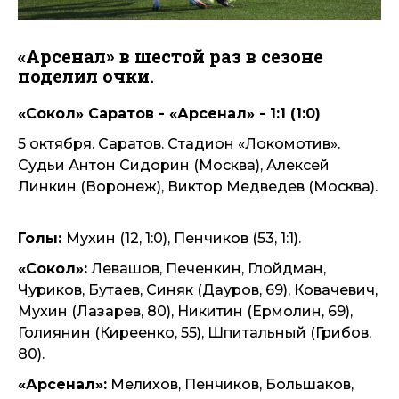
«Арсенал» в шестой раз в сезоне
поделил очки.
«Сокол» Саратов - «Арсенал» - 1:1 (1:0)
5 октября. Саратов. Стадион «Локомотив».
Судьи Антон Сидорин (Москва), Алексей
Линкин (Воронеж), Виктор Медведев (Москва).
Голы:
Мухин (12, 1:0), Пенчиков (53, 1:1).
«Сокол»:
Левашов, Печенкин, Глойдман,
Чуриков, Бутаев, Синяк (Дауров, 69), Ковачевич,
Мухин (Лазарев, 80), Никитин (Ермолин, 69),
Голиянин (Киреенко, 55), Шпитальный (Грибов,
80).
«Арсенал»:
Мелихов, Пенчиков, Большаков,