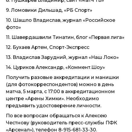
8. Пушкарев Владимир, сайт «Матч ТВ»
9. Ломовики Дильшад, «РБ Спорт»
10. Шашло Владислав, журнал «Российское
фото»
11. Шавердашвили Тинатин, блог «Первая лига»
12. Бухаев Артем, Спорт-Экспресс
13. Владислав Зарудний, журнал «Наш Локо»
14. Цуриков Александр, «Коммент.Шоу»
Получить разовые аккредитации и манишки
(для фотокорреспондентов) можно в день
матча, 5 марта, с 17:00 в аккредитационном
центре «Арены Химки». Необходимо
предъявить удостоверение личности.
По все вопросам обращаться к Алексею
Честнову (руководитель пресс-службы ПФК
«Арсенал»), телефон 8-915-681-33-30.