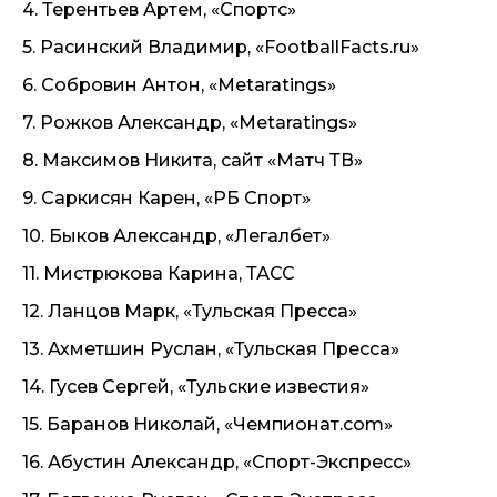
4. Терентьев Артем, «Спортс»
5. Расинский Владимир, «FootballFacts.ru»
6. Собровин Антон, «Metaratings»
7. Рожков Александр, «Metaratings»
8. Максимов Никита, сайт «Матч ТВ»
9. Саркисян Карен, «РБ Спорт»
10. Быков Александр, «Легалбет»
11. Мистрюкова Карина, ТАСС
12. Ланцов Марк, «Тульская Пресса»
13. Ахметшин Руслан, «Тульская Пресса»
14. Гусев Сергей, «Тульские известия»
15. Баранов Николай, «Чемпионат.com»
16. Абустин Александр, «Спорт-Экспресс»