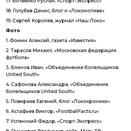
17. Ботвенко Руслан, «Спорт-Экспресс»
18. Голубев Денис, блог о «Локомотиве»
19. Сергей Королёв, журнал «Наш Локо»
Фото
1. Фомин Алексей, газета «Известия»
2. Тарасов Михаил, «Московская федерация
футбола»
3. Блинов Иван, «Объединение болельщиков
United South»
4. Сафонова Александра, «Объединение
болельщиков United South»
5. Повираев Евгений, блог «Локохроники»
6. Астафьев Виктор, «FootballFacts.ru»
7. Успенский Федор, «Спорт-Экспресс»