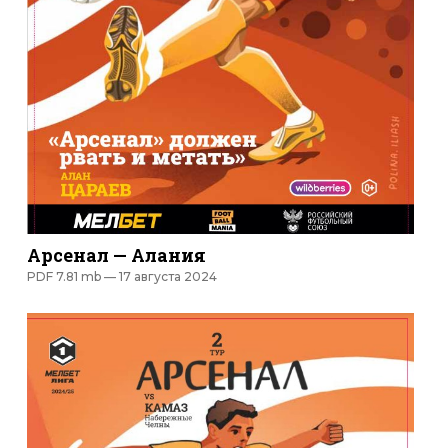
Арсенал — Алания
PDF 7.81 mb —
17 августа 2024