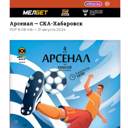
Арсенал — СКА-Хабаровск
PDF 8.08 mb —
31 августа 2024