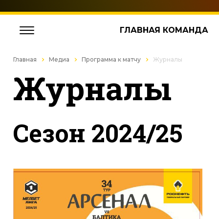
ГЛАВНАЯ КОМАНДА
Главная
Медиа
Программа к матчу
Журналы
Журналы
Cезон 2024/25