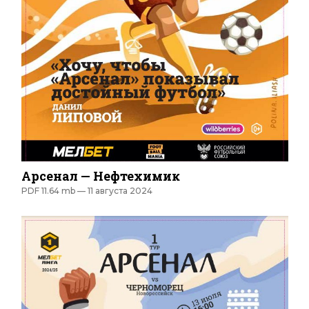
Арсенал — Нефтехимик
PDF 11.64 mb —
11 августа 2024