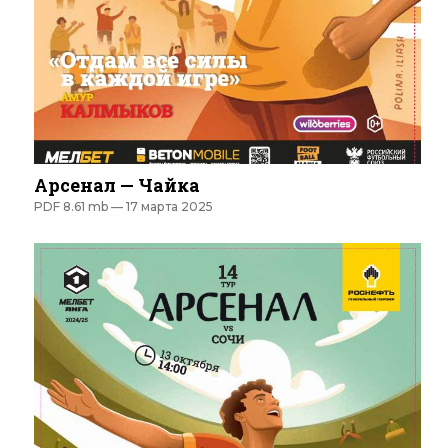
Арсенал — Чайка
PDF 8.61 mb —
17 марта 2025