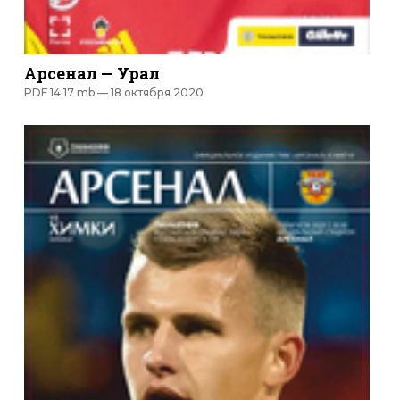
Арсенал — Урал
PDF 14.17 mb —
18 октября 2020