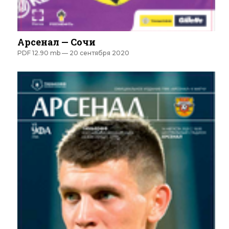
Арсенал — Сочи
PDF 12.90 mb —
20 сентября 2020