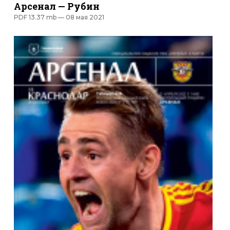
Арсенал — Рубин
PDF 13.37 mb —
08 мая 2021