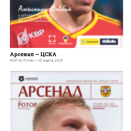
Арсенал — ЦСКА
PDF 14.71 mb —
13 марта 2021