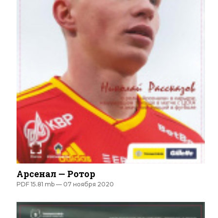
Арсенал — Ротор
PDF 15.81 mb —
07 ноября 2020