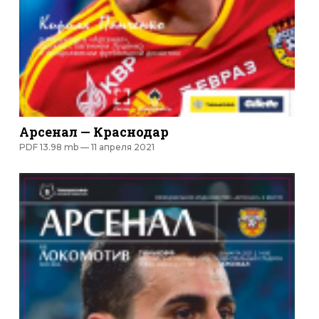
Арсенал — Краснодар
PDF 13.98 mb —
11 апреля 2021