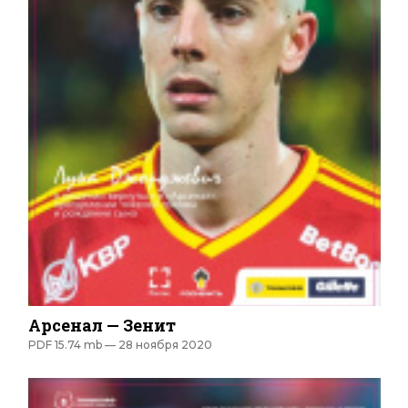
Арсенал — Зенит
PDF 15.74 mb —
28 ноября 2020