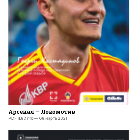
Арсенал — Локомотив
PDF 11.80 mb —
08 марта 2021