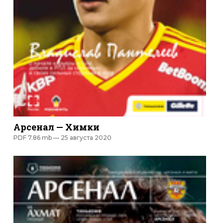
Арсенал — Химки
PDF 7.86 mb —
25 августа 2020