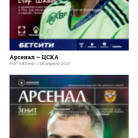
Арсенал — ЦСКА
PDF 11.83 mb —
08 апреля 2021