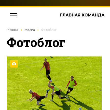
ГЛАВНАЯ КОМАНДА
Главная
Медиа
Фотоблог
Фотоблог