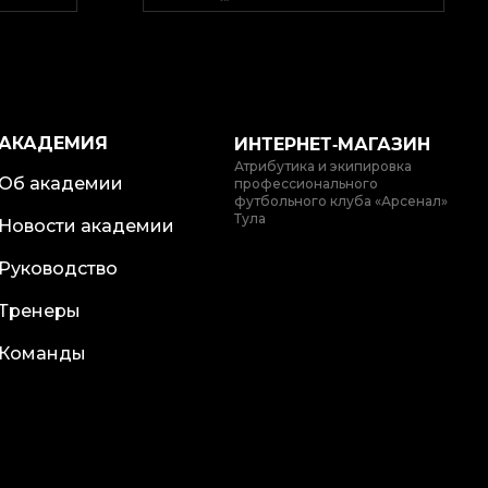
АКАДЕМИЯ
ИНТЕРНЕТ‑МАГАЗИН
Атрибутика и экипировка
Об академии
профессионального
футбольного клуба «Арсенал»
Тула
Новости академии
Руководство
Тренеры
Команды