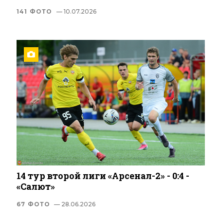
141 ФОТО
— 10.07.2026
14 тур второй лиги «Арсенал-2» - 0:4 -
«Салют»
67 ФОТО
— 28.06.2026