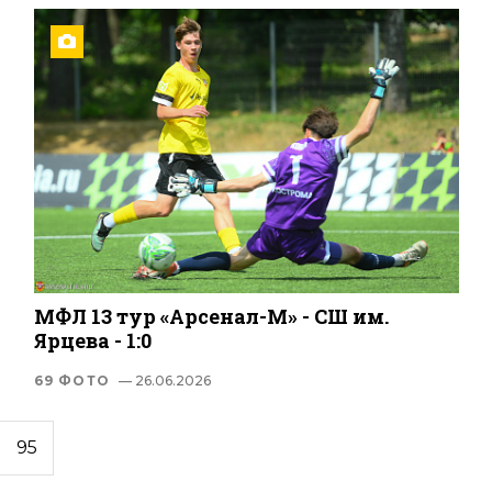
МФЛ 13 тур «Арсенал-М» - СШ им.
Ярцева - 1:0
69 ФОТО
— 26.06.2026
95