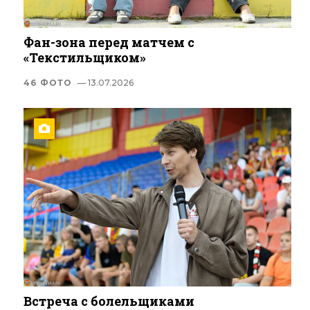
Фан-зона перед матчем с
«Текстильщиком»
46 ФОТО
— 13.07.2026
Встреча с болельщиками