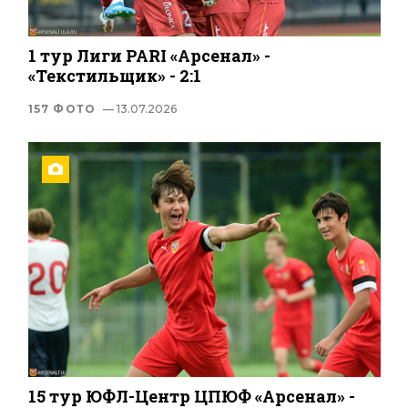
1 тур Лиги PARI «Арсенал» -
«Текстильщик» - 2:1
157 ФОТО
— 13.07.2026
15 тур ЮФЛ-Центр ЦПЮФ «Арсенал» -