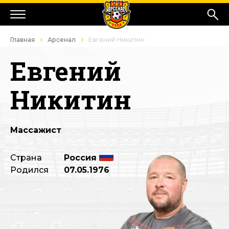
Главная
Арсенал
Евгений Никитин
Евгений
Никитин
Массажист
Страна
Россия
Родился
07.05.1976