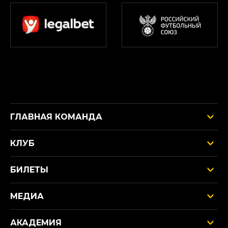
ГЛАВНАЯ КОМАНДА
КЛУБ
БИЛЕТЫ
МЕДИА
АКАДЕМИЯ