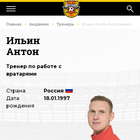
Главная
Академия
Тренеры
Ильин Антон Витальевич
Ильин
Антон
Тренер по работе с
вратарями
Страна
Россия
Дата
18.01.1997
рождения