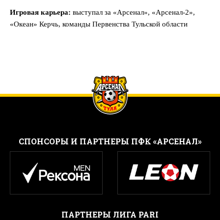
Игровая карьера:
в
ыступал за «Арсенал», «Арсенал-2»,
«Океан» Керчь, команды Первенства Тульской области
CПОНСОРЫ И ПАРТНЕРЫ ПФК «АРСЕНАЛ»
ПАРТНЕРЫ ЛИГА PARI