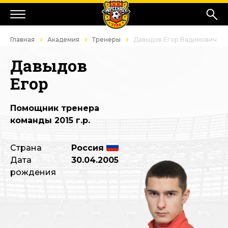
Главная
Академия
Тренеры
Давыдов Егор Вадимович
Давыдов
Егор
Помощник тренера
команды 2015 г.р.
Страна
Россия
Дата
30.04.2005
рождения